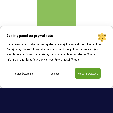
Cenimy państwa prywatność
Do poprawnego działania naszej strony niezbędne są niektóre pliki cookies.
Zachęcamy również do wyrażenia zgody na użycie plików cookie narzędzi
analitycznych. Dzięki nim możemy nieustannie ulepszać stronę. Więcej
informacji znajdą państwo w Polityce Prywatności.
Więcej
.
Odrzuć wszystkie
Dostosuj
Akceptuj wszystkie
Dystrybutorzy i hurtownicy