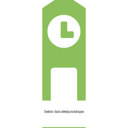
Średnie i duże zakłady produkcyjne