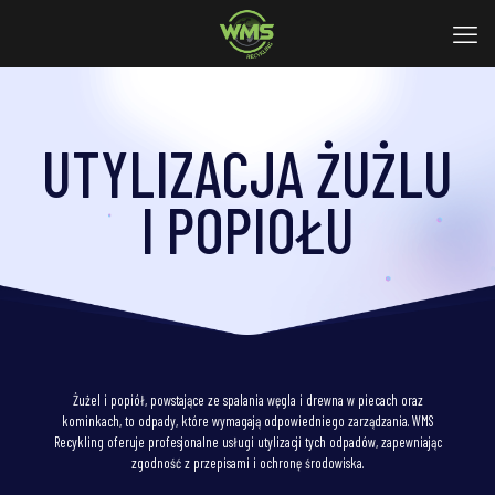
UTYLIZACJA ŻUŻLU
I POPIOŁU
Żużel i popiół, powstające ze spalania węgla i drewna w piecach oraz
kominkach, to odpady, które wymagają odpowiedniego zarządzania. WMS
Recykling oferuje profesjonalne usługi utylizacji tych odpadów, zapewniając
zgodność z przepisami i ochronę środowiska.