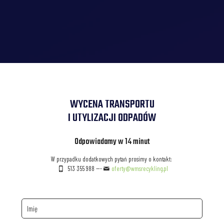
WYCENA TRANSPORTU
I UTYLIZACJI ODPADÓW
Odpowiadamy w 14 minut
W przypadku dodatkowych pytań prosimy o kontakt:
513 355 988
---
oferty@wmsrecykling.pl