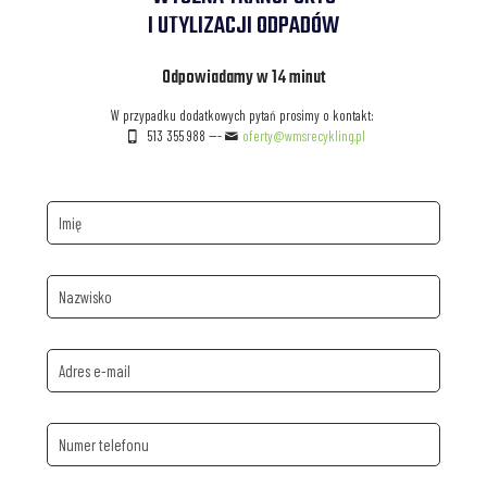
I UTYLIZACJI ODPADÓW
Odpowiadamy w 14 minut
W przypadku dodatkowych pytań prosimy o kontakt:
513 355 988
---
oferty@wmsrecykling.pl