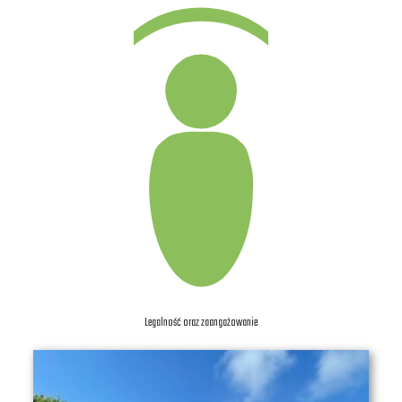
Legalność oraz zaangażowanie