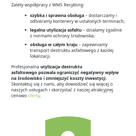
Zalety współpracy z WMS Recykling:
szybka i sprawna obsługa
– dostarczamy i
odbieramy kontenery w ustalonych terminach;
legalna utylizacja asfaltu
– działamy zgodnie
z normami ochrony środowiska;
obsługa w całym kraju
– zapewniamy
transport destruktu asfaltowego z każdej
lokalizacji.
Profesjonalna
utylizacja destruktu
asfaltowego
pozwala ograniczyć negatywny wpływ
na środowisko i zmniejszyć koszty inwestycj
i.
Skontaktuj się z nami, aby dowiedzieć się więcej o
naszych usługach i skorzystać z naszej atrakcyjnej
cenowo
oferty
.