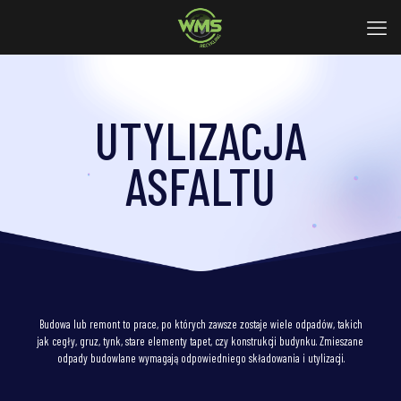
UTYLIZACJA
ASFALTU
Budowa lub remont to prace, po których zawsze zostaje wiele odpadów, takich
jak cegły, gruz, tynk, stare elementy tapet, czy konstrukcji budynku. Zmieszane
odpady budowlane wymagają odpowiedniego składowania i utylizacji.