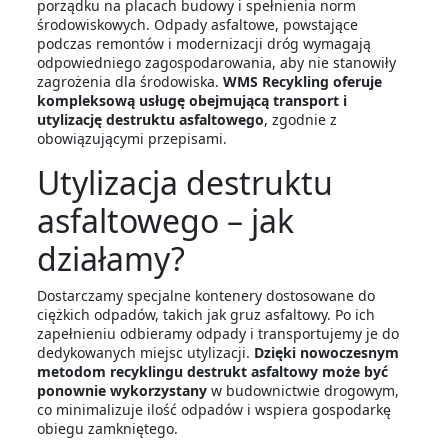
porządku na placach budowy i spełnienia norm
środowiskowych. Odpady asfaltowe, powstające
podczas remontów i modernizacji dróg wymagają
odpowiedniego zagospodarowania, aby nie stanowiły
zagrożenia dla środowiska.
WMS Recykling oferuje
kompleksową usługę obejmującą transport i
utylizację destruktu asfaltowego
, zgodnie z
obowiązującymi przepisami.
Utylizacja destruktu
asfaltowego – jak
działamy?
Dostarczamy specjalne kontenery dostosowane do
ciężkich odpadów, takich jak gruz asfaltowy. Po ich
zapełnieniu odbieramy odpady i transportujemy je do
dedykowanych miejsc utylizacji.
Dzięki nowoczesnym
metodom recyklingu destrukt asfaltowy może być
ponownie wykorzystany
w budownictwie drogowym,
co minimalizuje ilość odpadów i wspiera gospodarkę
obiegu zamkniętego.