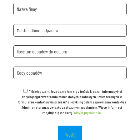
* Oświadczam, że zapoznałem się z treścią klauzuli informacyjnej
dotyczącej przetwarzania moich danych osobowych umieszczonych w
formularzu kontaktowym przez WMS Recykling celem zapewnienia kontaktu z
Administratorem, w związku ze złożonym zapytaniem. Więcej informacji
znajduje się w naszej
Polityce prywatności