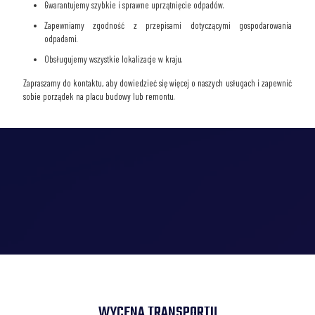
Gwarantujemy szybkie i sprawne uprzątnięcie odpadów.
Zapewniamy zgodność z przepisami dotyczącymi gospodarowania
odpadami.
Obsługujemy wszystkie lokalizacje w kraju.
Zapraszamy do kontaktu, aby dowiedzieć się więcej o naszych usługach i zapewnić
sobie porządek na placu budowy lub remontu.
WYCENA TRANSPORTU